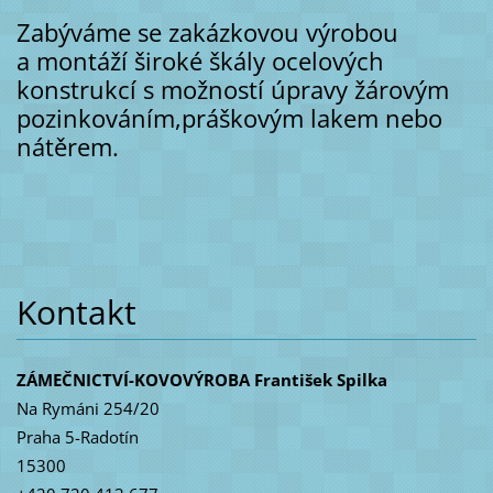
Zabýváme se zakázkovou výrobou
a montáží široké škály ocelových
konstrukcí s možností úpravy žárovým
pozinkováním,práškovým lakem nebo
nátěrem.
Kontakt
ZÁMEČNICTVÍ-KOVOVÝROBA František Spilka
Na Rymáni 254/20
Praha 5-Radotín
15300